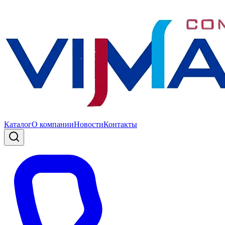
Каталог
О компании
Новости
Контакты