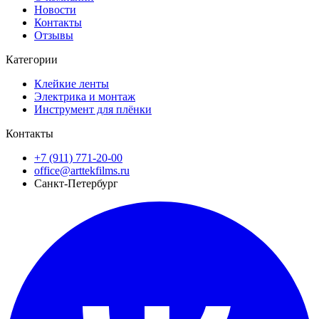
Новости
Контакты
Отзывы
Категории
Клейкие ленты
Электрика и монтаж
Инструмент для плёнки
Контакты
+7 (911) 771-20-00
office@arttekfilms.ru
Санкт-Петербург