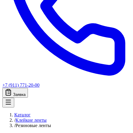
+7 (911) 771-20-00
Заявка
Каталог
/
Клейкие ленты
/
Резиновые ленты