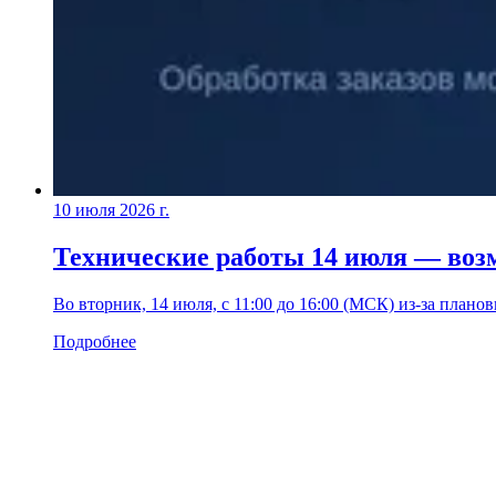
10 июля 2026 г.
Технические работы 14 июля — воз
Во вторник, 14 июля, с 11:00 до 16:00 (МСК) из-за плано
Подробнее