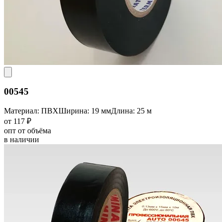
00545
Материал: ПВХ
Ширина: 19 мм
Длина: 25 м
от 117 ₽
опт от объёма
в наличии