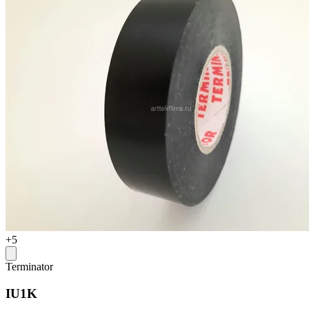
+5
Terminator
IU1K