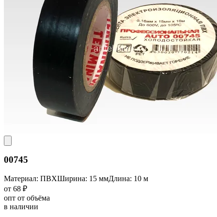
00745
Материал: ПВХ
Ширина: 15 мм
Длина: 10 м
от 68 ₽
опт от объёма
в наличии