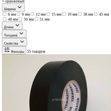
+ оранжевый
Ширина
6 мм
9 мм
12 мм
15 мм
19 мм
38 мм
45 мм
48 мм
50 мм
51 мм
Длина
Толщина
Свойства
55 товаров
Фильтры