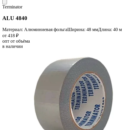
Terminator
ALU 4840
Материал: Алюминиевая фольга
Ширина: 48 мм
Длина: 40 м
от 418 ₽
опт от объёма
в наличии