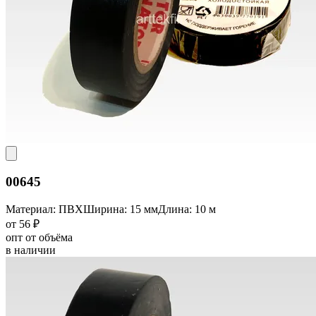
00645
Материал: ПВХ
Ширина: 15 мм
Длина: 10 м
от 56 ₽
опт от объёма
в наличии