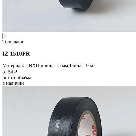
Terminator
IZ 1510FR
Материал: ПВХ
Ширина: 15 мм
Длина: 10 м
от 54 ₽
опт от объёма
в наличии