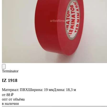
Terminator
IZ 1918
Материал: ПВХ
Ширина: 19 мм
Длина: 18,3 м
от 88 ₽
опт от объёма
в наличии