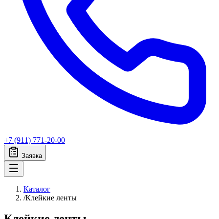
+7 (911) 771-20-00
Заявка
Каталог
/
Клейкие ленты
Клейкие ленты