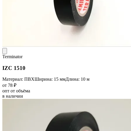
Terminator
IZC 1510
Материал: ПВХ
Ширина: 15 мм
Длина: 10 м
от 78 ₽
опт от объёма
в наличии