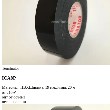
Terminator
ICA8P
Материал: ПВХ
Ширина: 19 мм
Длина: 20 м
от 216 ₽
опт от объёма
нет в наличии