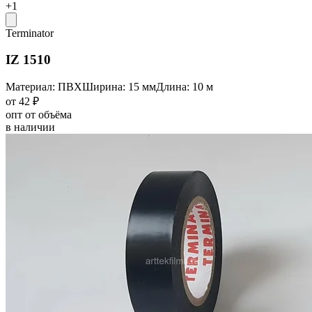
+1
Terminator
IZ 1510
Материал: ПВХ
Ширина: 15 мм
Длина: 10 м
от 42 ₽
опт от объёма
в наличии