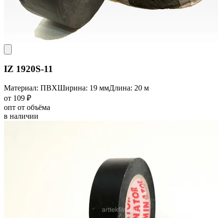
IZ 1920S-11
Материал: ПВХ
Ширина: 19 мм
Длина: 20 м
от 109 ₽
опт от объёма
в наличии