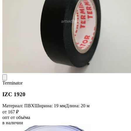
Terminator
IZC 1920
Материал: ПВХ
Ширина: 19 мм
Длина: 20 м
от 167 ₽
опт от объёма
в наличии