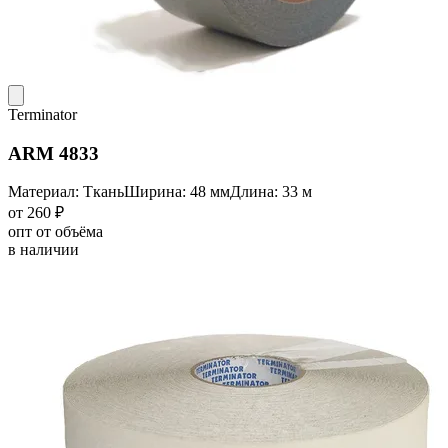
Terminator
ARM 4833
Материал: Ткань
Ширина: 48 мм
Длина: 33 м
от 260 ₽
опт от объёма
в наличии