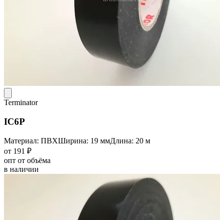
Terminator
IC6P
Материал: ПВХ
Ширина: 19 мм
Длина: 20 м
от 191 ₽
опт от объёма
в наличии