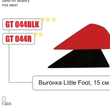
Цена по запросу
под заказ
США