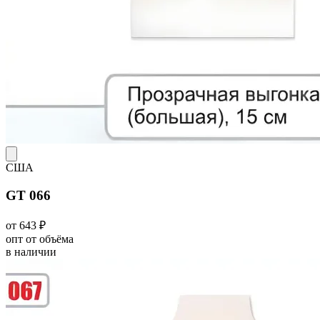
США
GT 066
от 643 ₽
опт от объёма
в наличии