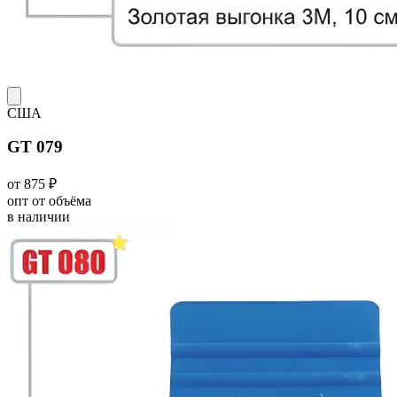
США
GT 079
от 875 ₽
опт от объёма
в наличии