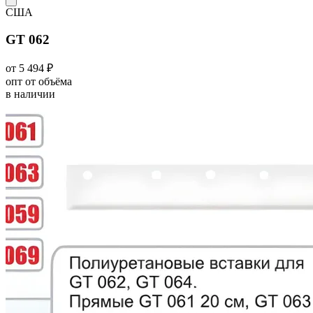
США
GT 062
от 5 494 ₽
опт от объёма
в наличии