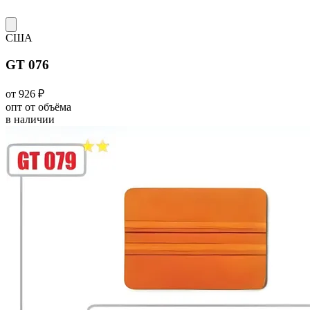
США
GT 076
от 926 ₽
опт от объёма
в наличии