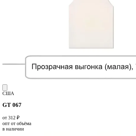
США
GT 067
от 312 ₽
опт от объёма
в наличии