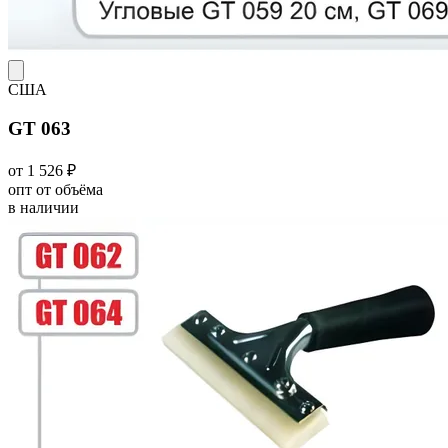
США
GT 063
от 1 526 ₽
опт от объёма
в наличии