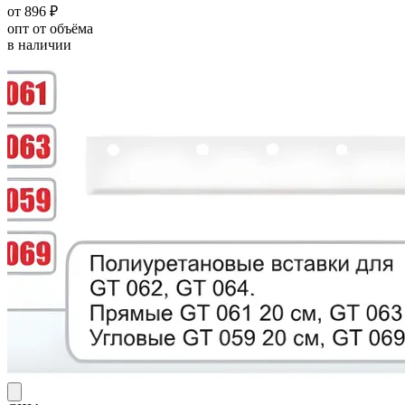
от 896 ₽
опт от объёма
в наличии