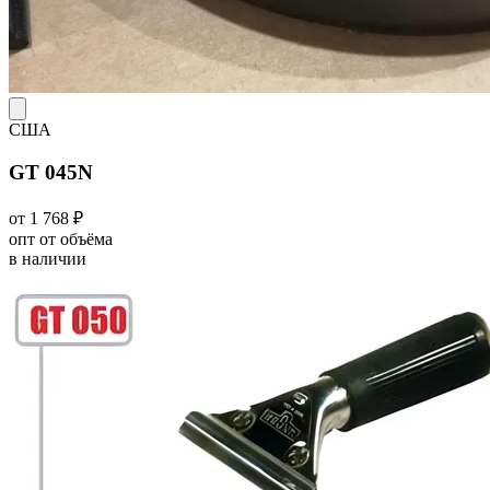
США
GT 045N
от 1 768 ₽
опт от объёма
в наличии