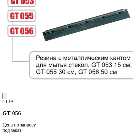
США
GT 056
Цена по запросу
под заказ