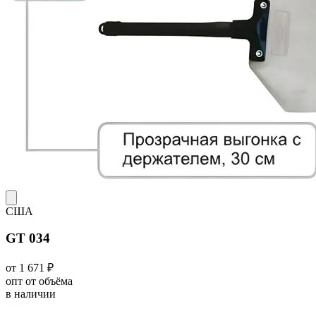
США
GT 034
от 1 671 ₽
опт от объёма
в наличии