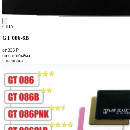
США
GT 086-6B
от 335 ₽
опт от объёма
в наличии