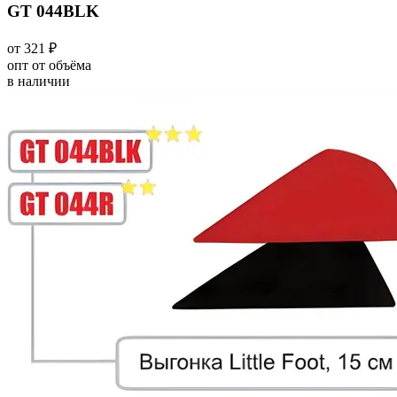
GT 044BLK
от 321 ₽
опт от объёма
в наличии