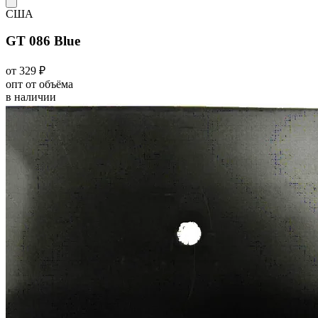
США
GT 086 Blue
от 329 ₽
опт от объёма
в наличии