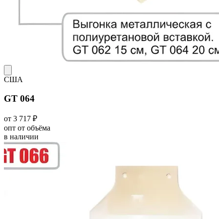
США
GT 064
от 3 717 ₽
опт от объёма
в наличии