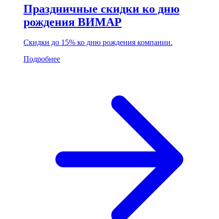
Праздничные скидки ко дню
рождения ВИМАР
Скидки до 15% ко дню рождения компании.
Подробнее