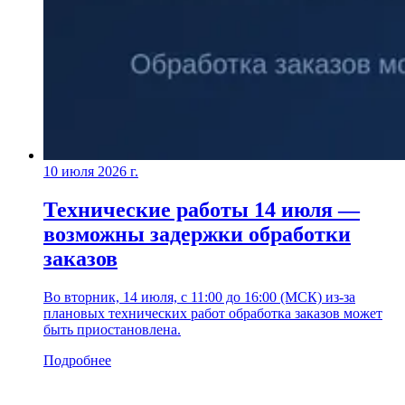
10 июля 2026 г.
Технические работы 14 июля —
возможны задержки обработки
заказов
Во вторник, 14 июля, с 11:00 до 16:00 (МСК) из-за
плановых технических работ обработка заказов может
быть приостановлена.
Подробнее