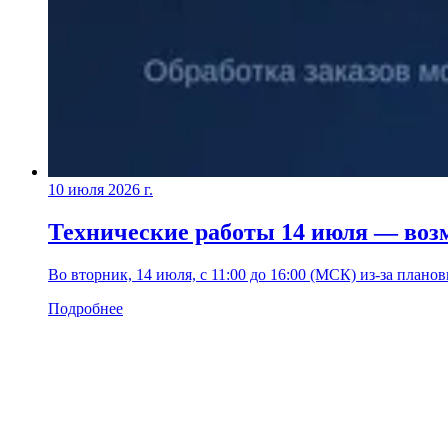
10 июля 2026 г.
Технические работы 14 июля — воз
Во вторник, 14 июля, с 11:00 до 16:00 (МСК) из-за плано
Подробнее