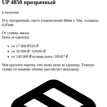
UP 4850 прозрачный
в наличии
П/э; прозрачный; скотч упаковочный 48мм х 50м, толщина
0,45мм
От суммы заказа
Цена за единицу
от 17 000 ₽
105 ₽
от 50 000 ₽
−10%
95 ₽
от 140 000 ₽
лучшая цена
−18%
87 ₽
Чем крупнее партия, тем ниже цена за единицу. Точную
сумму по вашему объёму рассчитает менеджер.