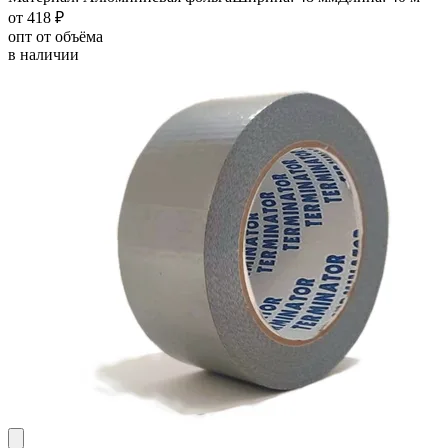
от 418 ₽
опт от объёма
в наличии