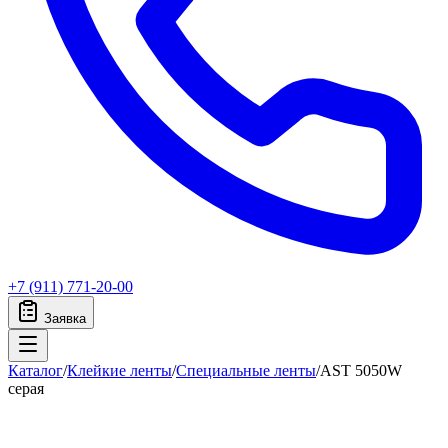
+7 (911) 771-20-00
Заявка
Каталог
/
Клейкие ленты
/
Специальные ленты
/
AST 5050W
серая