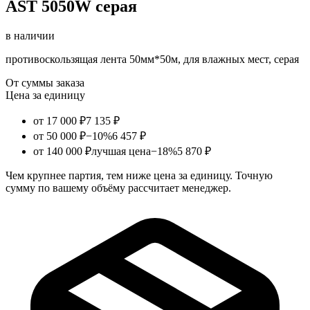
AST 5050W серая
в наличии
противоскользящая лента 50мм*50м, для влажных мест, серая
От суммы заказа
Цена за единицу
от 17 000 ₽
7 135 ₽
от 50 000 ₽
−10%
6 457 ₽
от 140 000 ₽
лучшая цена
−18%
5 870 ₽
Чем крупнее партия, тем ниже цена за единицу. Точную
сумму по вашему объёму рассчитает менеджер.