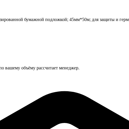
ированной бумажной подложкой; 45мм*50м; для защиты и герме
 по вашему объёму рассчитает менеджер.