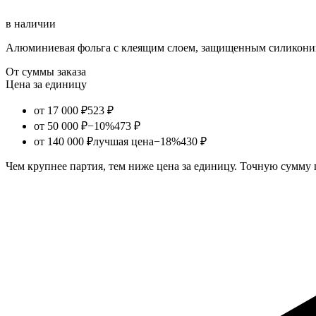
в наличии
Алюминиевая фольга с клеящим слоем, защищенным силикониз
От суммы заказа
Цена за единицу
от 17 000 ₽
523 ₽
от 50 000 ₽
−10%
473 ₽
от 140 000 ₽
лучшая цена
−18%
430 ₽
Чем крупнее партия, тем ниже цена за единицу. Точную сумму