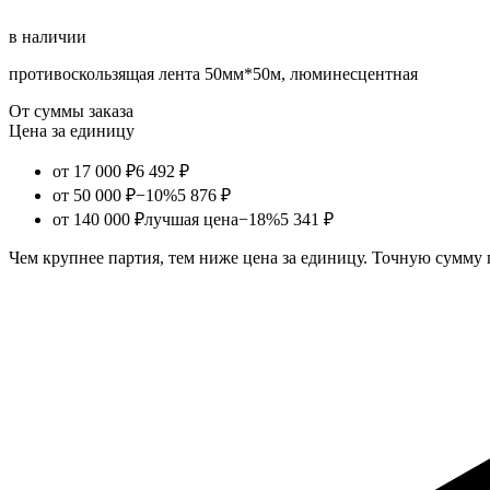
в наличии
противоскользящая лента 50мм*50м, люминесцентная
От суммы заказа
Цена за единицу
от 17 000 ₽
6 492 ₽
от 50 000 ₽
−10%
5 876 ₽
от 140 000 ₽
лучшая цена
−18%
5 341 ₽
Чем крупнее партия, тем ниже цена за единицу. Точную сумму