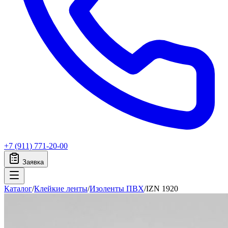
+7 (911) 771-20-00
Заявка
Каталог
/
Клейкие ленты
/
Изоленты ПВХ
/
IZN 1920