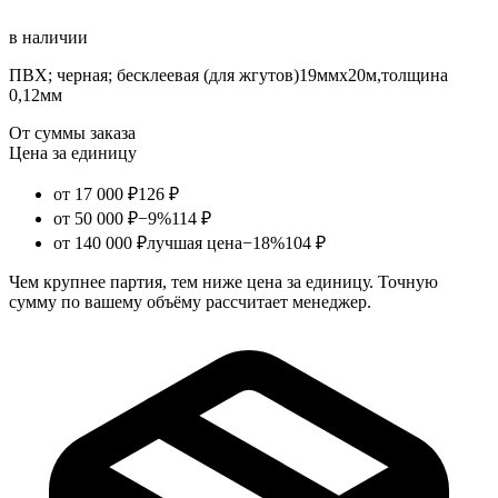
в наличии
ПВХ; черная; беcклеевая (для жгутов)19ммх20м,толщина
0,12мм
От суммы заказа
Цена за единицу
от 17 000 ₽
126 ₽
от 50 000 ₽
−9%
114 ₽
от 140 000 ₽
лучшая цена
−18%
104 ₽
Чем крупнее партия, тем ниже цена за единицу. Точную
сумму по вашему объёму рассчитает менеджер.