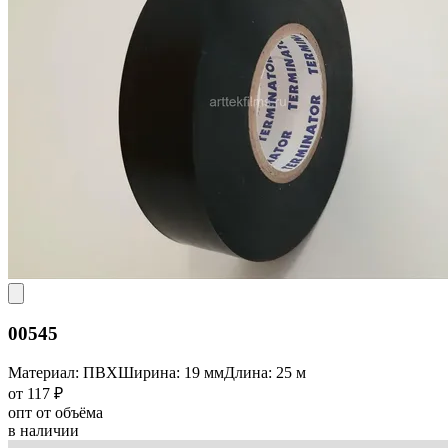
00545
Материал: ПВХ
Ширина: 19 мм
Длина: 25 м
от 117 ₽
опт от объёма
в наличии