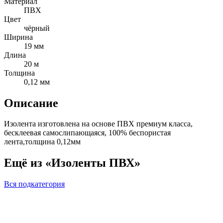
Материал
ПВХ
Цвет
чёрный
Ширина
19 мм
Длина
20 м
Толщина
0,12 мм
Описание
Изолента изготовлена на основе ПВХ премиум класса,
бесклеевая самослипающаяся, 100% беспористая
лента,толщина 0,12мм
Ещё из «Изоленты ПВХ»
Вся подкатегория