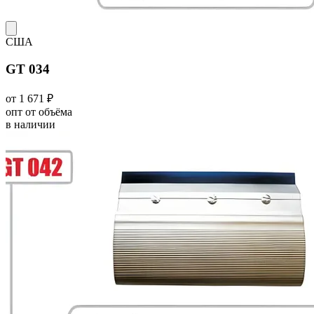
США
GT 034
от 1 671 ₽
опт от объёма
в наличии