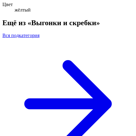
Цвет
жёлтый
Ещё из «Выгонки и скребки»
Вся подкатегория