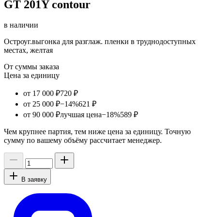
GT 201Y contour
в наличии
Остроуг.выгонка для разглаж. пленки в труднодоступных
местах, желтая
От суммы заказа
Цена за единицу
от 17 000 ₽
720 ₽
от 25 000 ₽
−14%
621 ₽
от 90 000 ₽
лучшая цена
−18%
589 ₽
Чем крупнее партия, тем ниже цена за единицу. Точную
сумму по вашему объёму рассчитает менеджер.
В заявку