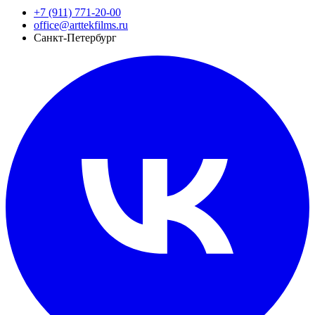
+7 (911) 771-20-00
office@arttekfilms.ru
Санкт-Петербург