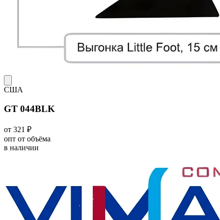
США
GT 044BLK
от 321 ₽
опт от объёма
в наличии