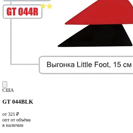
США
GT 044BLK
от 321 ₽
опт от объёма
в наличии