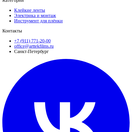
Категории
Клейкие ленты
Электрика и монтаж
Инструмент для плёнки
Контакты
+7 (911) 771-20-00
office@arttekfilms.ru
Санкт-Петербург