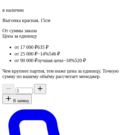
в наличии
Выгонка красная, 15см
От суммы заказа
Цена за единицу
от 17 000 ₽
635 ₽
от 25 000 ₽
−14%
546 ₽
от 90 000 ₽
лучшая цена
−18%
520 ₽
Чем крупнее партия, тем ниже цена за единицу. Точную
сумму по вашему объёму рассчитает менеджер.
В заявку