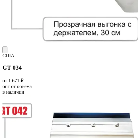
США
GT 034
от 1 671 ₽
опт от объёма
в наличии