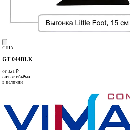
США
GT 044BLK
от 321 ₽
опт от объёма
в наличии