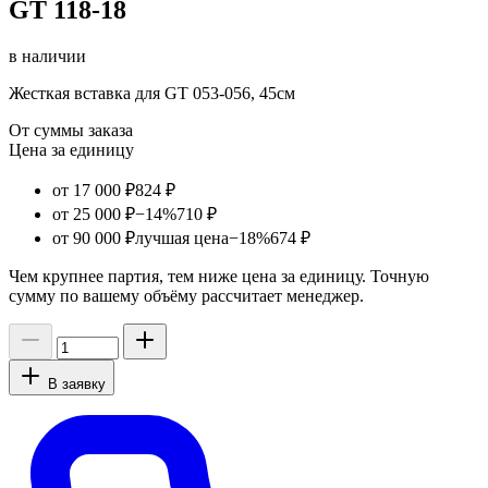
GT 118-18
в наличии
Жесткая вставка для GT 053-056, 45см
От суммы заказа
Цена за единицу
от 17 000 ₽
824 ₽
от 25 000 ₽
−14%
710 ₽
от 90 000 ₽
лучшая цена
−18%
674 ₽
Чем крупнее партия, тем ниже цена за единицу. Точную
сумму по вашему объёму рассчитает менеджер.
В заявку