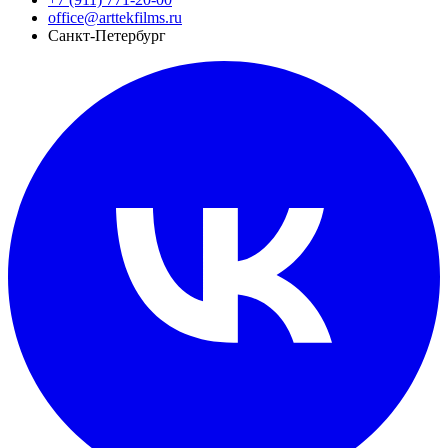
office@arttekfilms.ru
Санкт-Петербург