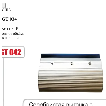
США
GT 034
от 1 671 ₽
опт от объёма
в наличии