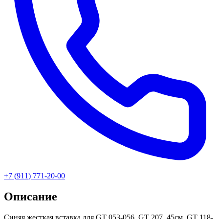
+7 (911) 771-20-00
Описание
Синяя жесткая вставка для GT 053-056, GT 207, 45см, GT 118-