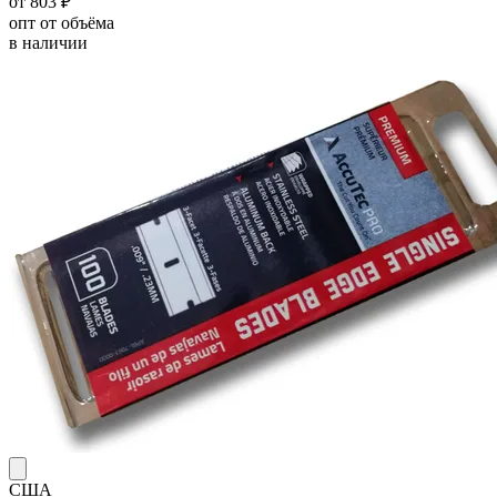
от 803 ₽
опт от объёма
в наличии
США