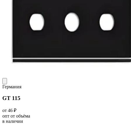
Германия
GT 115
от 46 ₽
опт от объёма
в наличии