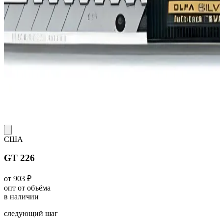
США
GT 226
от 903 ₽
опт от объёма
в наличии
следующий шаг