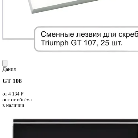
Дания
GT 108
от 4 134 ₽
опт от объёма
в наличии