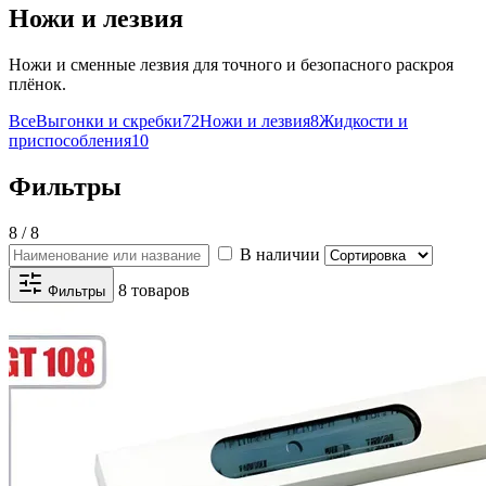
Ножи и лезвия
Ножи и сменные лезвия для точного и безопасного раскроя
плёнок.
Все
Выгонки и скребки
72
Ножи и лезвия
8
Жидкости и
приспособления
10
Фильтры
8 / 8
В наличии
8 товаров
Фильтры