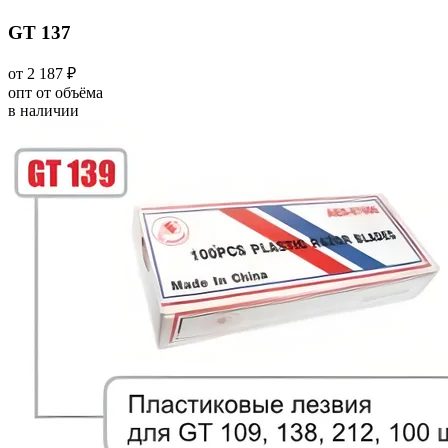
GT 137
от 2 187 ₽
опт от объёма
в наличии