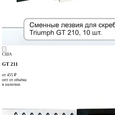
США
GT 211
от 455 ₽
опт от объёма
в наличии