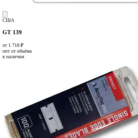
США
GT 139
от 1 718 ₽
опт от объёма
в наличии