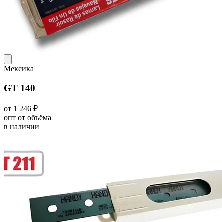
Мексика
GT 140
от 1 246 ₽
опт от объёма
в наличии