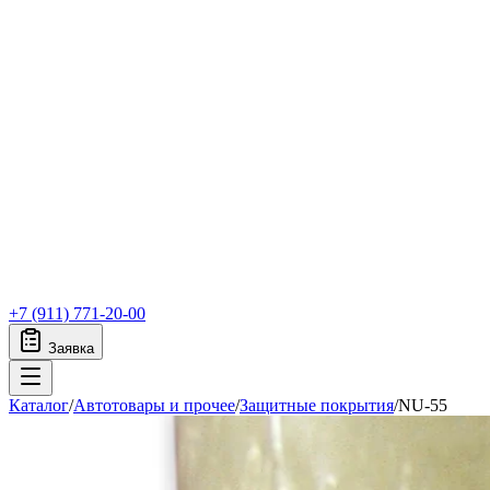
+7 (911) 771-20-00
Заявка
Каталог
/
Автотовары и прочее
/
Защитные покрытия
/
NU-55