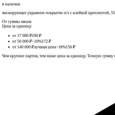
в наличии
маскирующее укрывное покрытие п/э с клейкой креплентой, 
От суммы заказа
Цена за единицу
от 17 000 ₽
190 ₽
от 50 000 ₽
−10%
172 ₽
от 140 000 ₽
лучшая цена
−18%
156 ₽
Чем крупнее партия, тем ниже цена за единицу. Точную сумму