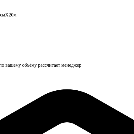
55смХ20м
 по вашему объёму рассчитает менеджер.