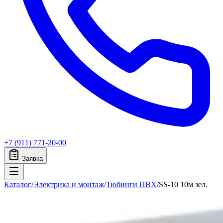
+7 (911) 771-20-00
Заявка
Каталог
/
Электрика и монтаж
/
Тюбинги ПВХ
/
SS-10 10м зел.