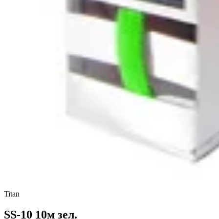
Titan
SS-10 10м зел.