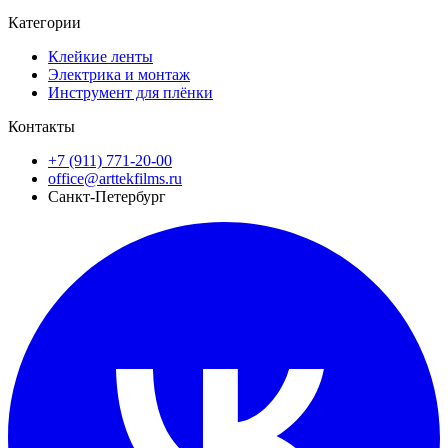
Категории
Клейкие ленты
Электрика и монтаж
Инструмент для плёнки
Контакты
+7 (911) 771-20-00
office@arttekfilms.ru
Санкт-Петербург