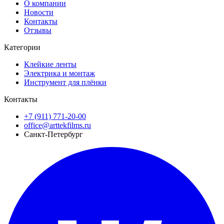
О компании
Новости
Контакты
Отзывы
Категории
Клейкие ленты
Электрика и монтаж
Инструмент для плёнки
Контакты
+7 (911) 771-20-00
office@arttekfilms.ru
Санкт-Петербург