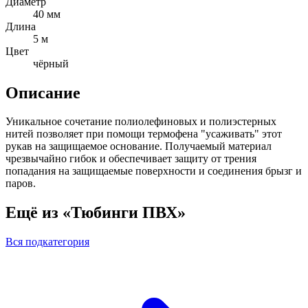
Диаметр
40 мм
Длина
5 м
Цвет
чёрный
Описание
Уникальное сочетание полиолефиновых и полиэстерных
нитей позволяет при помощи термофена "усаживать" этот
рукав на защищаемое основание. Получаемый материал
чрезвычайно гибок и обеспечивает защиту от трения
попадания на защищаемые поверхности и соединения брызг и
паров.
Ещё из «Тюбинги ПВХ»
Вся подкатегория