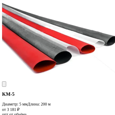
KM-5
Диаметр: 5 мм
Длина: 200 м
от 3 181 ₽
опт от объёма