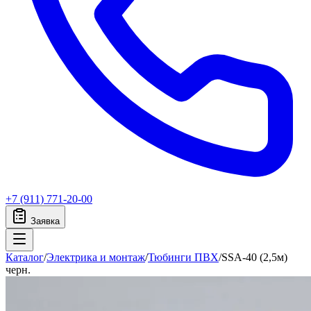
+7 (911) 771-20-00
Заявка
Каталог
/
Электрика и монтаж
/
Тюбинги ПВХ
/
SSA-40 (2,5м)
черн.