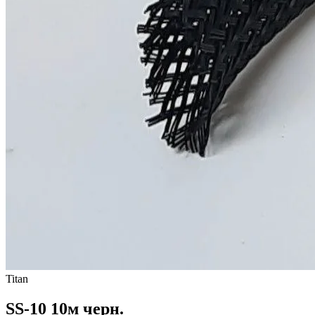
Titan
SS-10 10м черн.