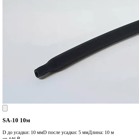
SA-10 10м
D до усадки: 10 мм
D после усадки: 5 мм
Длина: 10 м
от 446 ₽