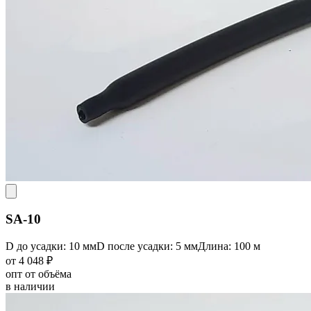
SA-10
D до усадки: 10 мм
D после усадки: 5 мм
Длина: 100 м
от 4 048 ₽
опт от объёма
в наличии