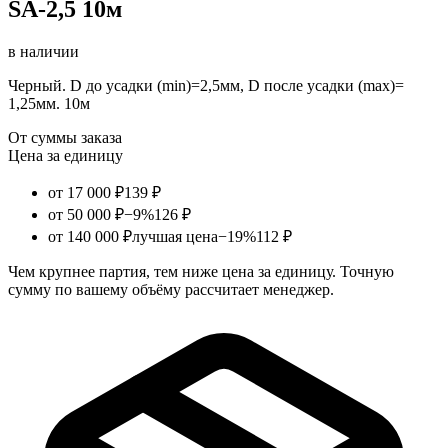
SA-2,5 10м
в наличии
Черный. D до усадки (min)=2,5мм, D после усадки (max)=
1,25мм. 10м
От суммы заказа
Цена за единицу
от 17 000 ₽
139 ₽
от 50 000 ₽
−9%
126 ₽
от 140 000 ₽
лучшая цена
−19%
112 ₽
Чем крупнее партия, тем ниже цена за единицу. Точную
сумму по вашему объёму рассчитает менеджер.