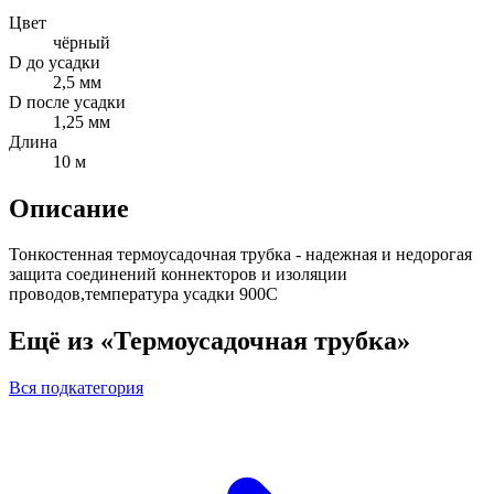
Цвет
чёрный
D до усадки
2,5 мм
D после усадки
1,25 мм
Длина
10 м
Описание
Тонкостенная термоусадочная трубка - надежная и недорогая
защита соединений коннекторов и изоляции
проводов,температура усадки 900С
Ещё из «Термоусадочная трубка»
Вся подкатегория