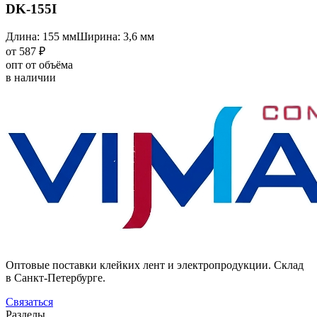
DK-155I
Длина: 155 мм
Ширина: 3,6 мм
от 587 ₽
опт от объёма
в наличии
Оптовые поставки клейких лент и электропродукции. Склад
в Санкт-Петербурге.
Связаться
Разделы