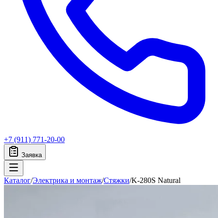
+7 (911) 771-20-00
Заявка
Каталог
/
Электрика и монтаж
/
Стяжки
/
K-280S Natural