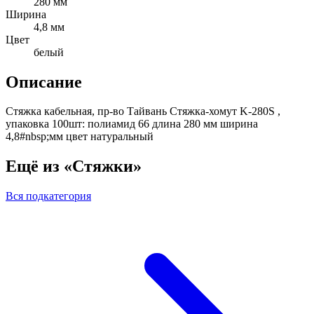
280 мм
Ширина
4,8 мм
Цвет
белый
Описание
Стяжка кабельная, пр-во Тайвань Стяжка-хомут K-280S ,
упаковка 100шт: полиамид 66 длина 280 мм ширина
4,8#nbsp;мм цвет натуральный
Ещё из «Стяжки»
Вся подкатегория