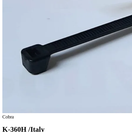
Cobra
K-360H /Italy