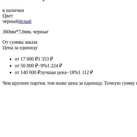
в наличии
Цвет
чёрный
белый
360мм*7,6мм, черные
От суммы заказа
Цена за единицу
от 17 000 ₽
1 353 ₽
от 50 000 ₽
−9%
1 224 ₽
от 140 000 ₽
лучшая цена
−18%
1 112 ₽
Чем крупнее партия, тем ниже цена за единицу. Точную сумму