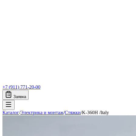
+7 (911) 771-20-00
Заявка
Каталог
/
Электрика и монтаж
/
Стяжки
/
K-360H /Italy