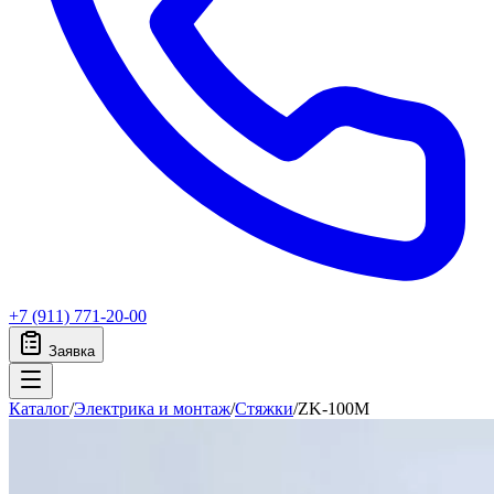
+7 (911) 771-20-00
Заявка
Каталог
/
Электрика и монтаж
/
Стяжки
/
ZK-100M