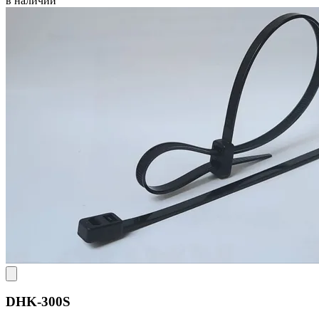
в наличии
DHK-300S