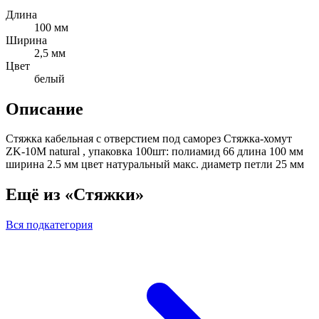
Длина
100 мм
Ширина
2,5 мм
Цвет
белый
Описание
Стяжка кабельная с отверстием под саморез Стяжка-хомут
ZK-10M natural , упаковка 100шт: полиамид 66 длина 100 мм
ширина 2.5 мм цвет натуральный макс. диаметр петли 25 мм
Ещё из «Стяжки»
Вся подкатегория