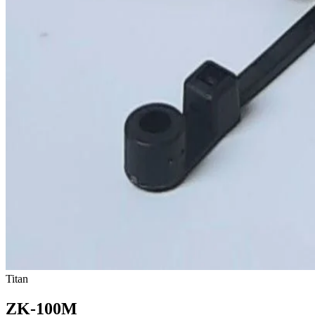
Titan
ZK-100M