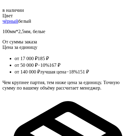
в наличии
Цвет
чёрный
белый
100мм*2,5мм, белые
От суммы заказа
Цена за единицу
от 17 000 ₽
185 ₽
от 50 000 ₽
−10%
167 ₽
от 140 000 ₽
лучшая цена
−18%
151 ₽
Чем крупнее партия, тем ниже цена за единицу. Точную
сумму по вашему объёму рассчитает менеджер.