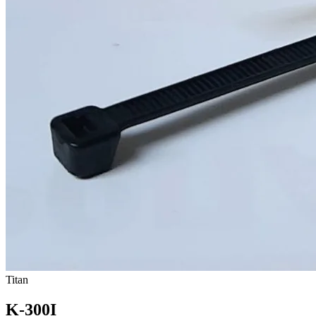
Titan
K-300I