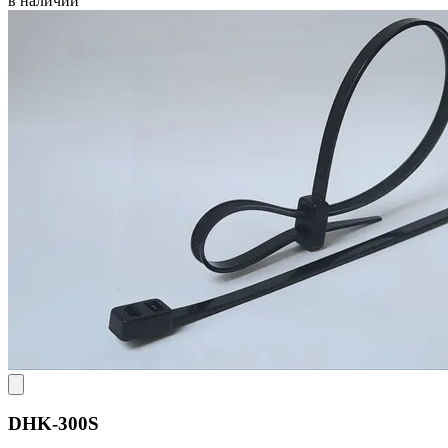
в наличии
DHK-300S