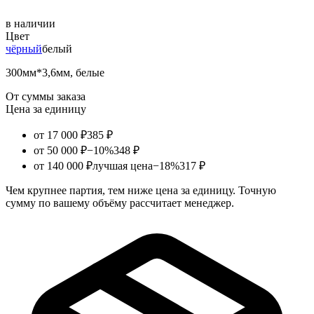
в наличии
Цвет
чёрный
белый
300мм*3,6мм, белые
От суммы заказа
Цена за единицу
от 17 000 ₽
385 ₽
от 50 000 ₽
−10%
348 ₽
от 140 000 ₽
лучшая цена
−18%
317 ₽
Чем крупнее партия, тем ниже цена за единицу. Точную
сумму по вашему объёму рассчитает менеджер.