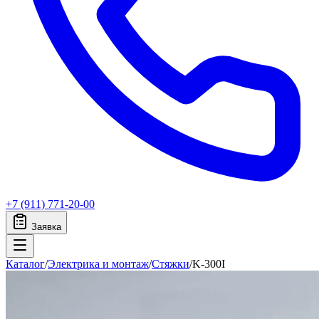
+7 (911) 771-20-00
Заявка
Каталог
/
Электрика и монтаж
/
Стяжки
/
K-300I