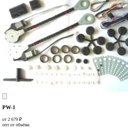
PW-1
от 2 679 ₽
опт от объёма