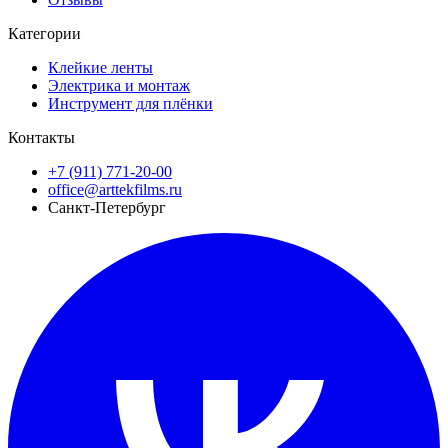
Категории
Клейкие ленты
Электрика и монтаж
Инструмент для плёнки
Контакты
+7 (911) 771-20-00
office@arttekfilms.ru
Санкт-Петербург