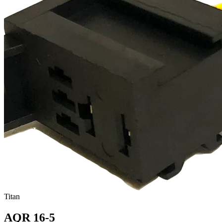
Titan
AQR 16-5