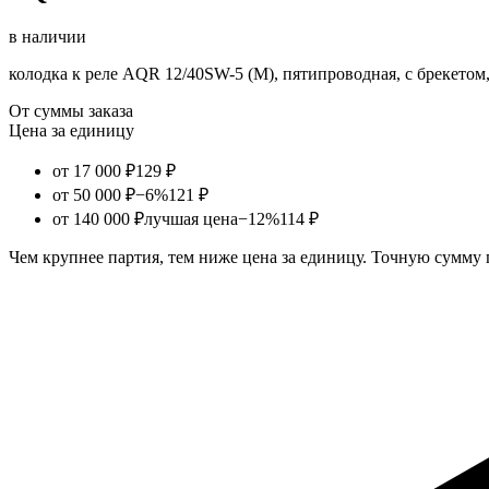
в наличии
колодка к реле AQR 12/40SW-5 (М), пятипроводная, с брекетом
От суммы заказа
Цена за единицу
от 17 000 ₽
129 ₽
от 50 000 ₽
−6%
121 ₽
от 140 000 ₽
лучшая цена
−12%
114 ₽
Чем крупнее партия, тем ниже цена за единицу. Точную сумму