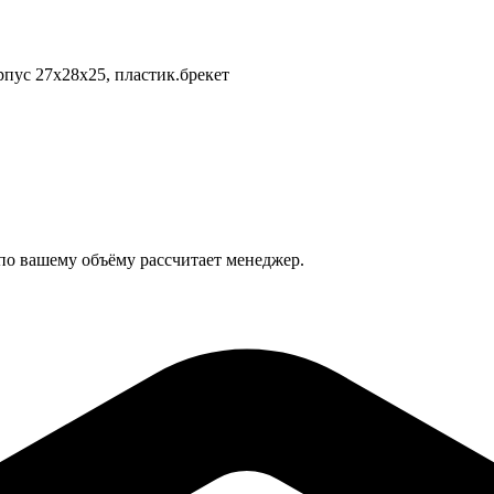
рпус 27x28x25, пластик.брекет
 по вашему объёму рассчитает менеджер.