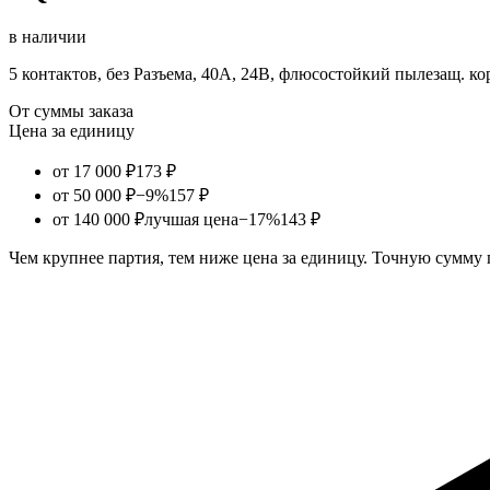
в наличии
5 контактов, без Разъема, 40А, 24В, флюсостойкий пылезащ. ко
От суммы заказа
Цена за единицу
от 17 000 ₽
173 ₽
от 50 000 ₽
−9%
157 ₽
от 140 000 ₽
лучшая цена
−17%
143 ₽
Чем крупнее партия, тем ниже цена за единицу. Точную сумму