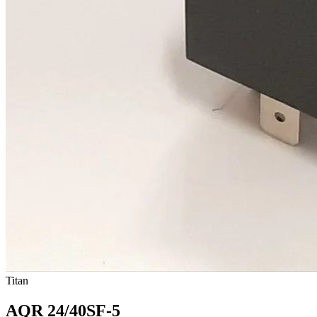
Titan
AQR 24/40SF-5