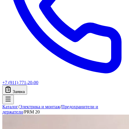
+7 (911) 771-20-00
Заявка
Каталог
/
Электрика и монтаж
/
Предохранители и
держатели
/
PRM 20