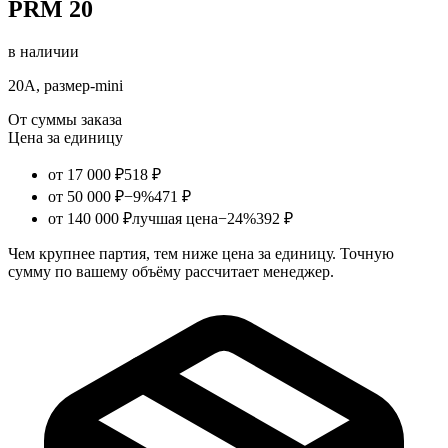
PRM 20
в наличии
20А, размер-mini
От суммы заказа
Цена за единицу
от 17 000 ₽
518 ₽
от 50 000 ₽
−9%
471 ₽
от 140 000 ₽
лучшая цена
−24%
392 ₽
Чем крупнее партия, тем ниже цена за единицу. Точную
сумму по вашему объёму рассчитает менеджер.