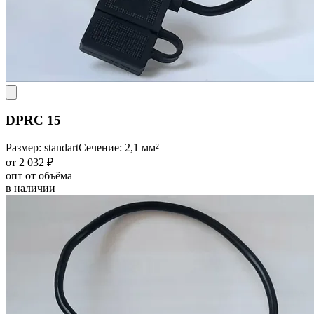
DPRC 15
Размер: standart
Сечение: 2,1 мм²
от 2 032 ₽
опт от объёма
в наличии