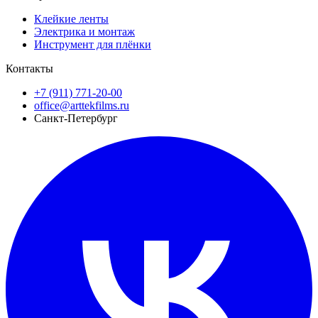
Клейкие ленты
Электрика и монтаж
Инструмент для плёнки
Контакты
+7 (911) 771-20-00
office@arttekfilms.ru
Санкт-Петербург