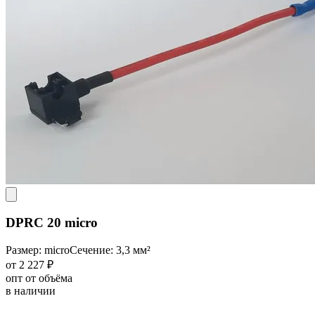
DPRC 20 micro
Размер: micro
Сечение: 3,3 мм²
от 2 227 ₽
опт от объёма
в наличии