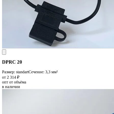
DPRC 20
Размер: standart
Сечение: 3,3 мм²
от 2 314 ₽
опт от объёма
в наличии