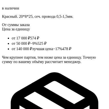
в наличии
Красный. 20*8*25, сеч. провода 0,5-1,5мм.
От суммы заказа
Цена за единицу
от 17 000 ₽
574 ₽
от 50 000 ₽
−9%
525 ₽
от 140 000 ₽
лучшая цена
−17%
478 ₽
Чем крупнее партия, тем ниже цена за единицу. Точную
сумму по вашему объёму рассчитает менеджер.