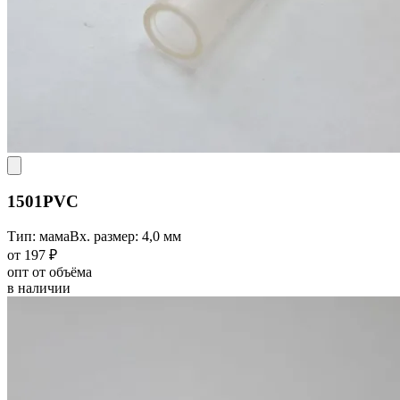
1501PVC
Тип: мама
Вх. размер: 4,0 мм
от 197 ₽
опт от объёма
в наличии