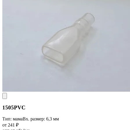
1505PVC
Тип: мама
Вх. размер: 6,3 мм
от 241 ₽