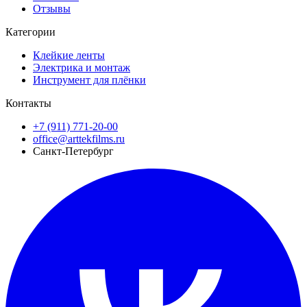
Отзывы
Категории
Клейкие ленты
Электрика и монтаж
Инструмент для плёнки
Контакты
+7 (911) 771-20-00
office@arttekfilms.ru
Санкт-Петербург