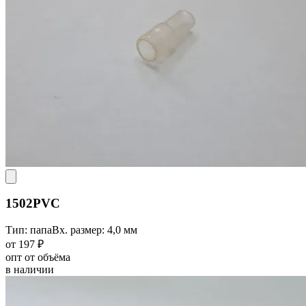
1502PVC
Тип: папа
Вх. размер: 4,0 мм
от 197 ₽
опт от объёма
в наличии