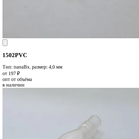
1502PVC
Тип: папа
Вх. размер: 4,0 мм
от 197 ₽
опт от объёма
в наличии