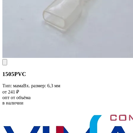
1505PVC
Тип: мама
Вх. размер: 6,3 мм
от 241 ₽
опт от объёма
в наличии