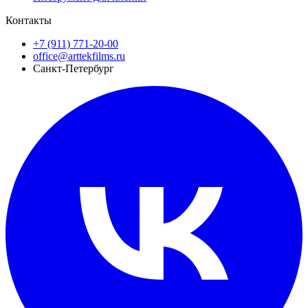
Контакты
+7 (911) 771-20-00
office@arttekfilms.ru
Санкт-Петербург