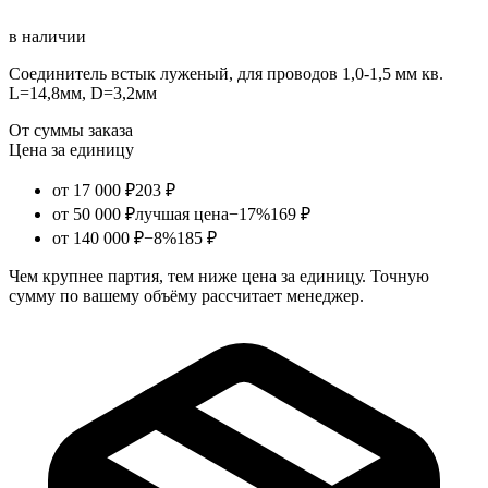
в наличии
Соединитель встык луженый, для проводов 1,0-1,5 мм кв.
L=14,8мм, D=3,2мм
От суммы заказа
Цена за единицу
от 17 000 ₽
203 ₽
от 50 000 ₽
лучшая цена
−17%
169 ₽
от 140 000 ₽
−8%
185 ₽
Чем крупнее партия, тем ниже цена за единицу. Точную
сумму по вашему объёму рассчитает менеджер.