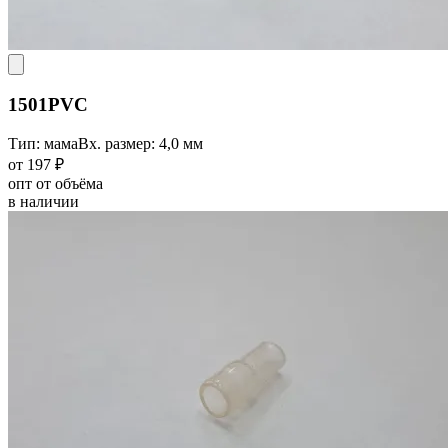
1501PVC
Тип: мама
Вх. размер: 4,0 мм
от 197 ₽
опт от объёма
в наличии