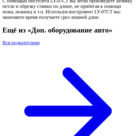
С помощью пистолета LY-07CT вы легко произведете затяжку
петли и обрезку стяжки по длине, не прибегая к помощи
ножа, ножниц и т.п. Используя инструмент LY-07CT вы:
экономите время получаете срез лишней длин
Ещё из «Доп. оборудование авто»
Вся подкатегория