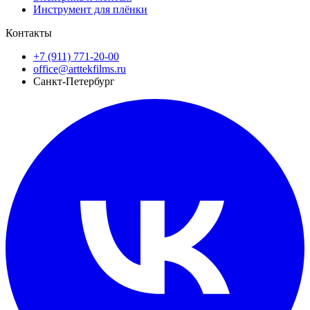
Инструмент для плёнки
Контакты
+7 (911) 771-20-00
office@arttekfilms.ru
Санкт-Петербург