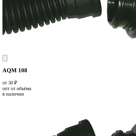
AQM 108
от 30 ₽
опт от объёма
в наличии