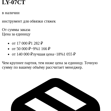
LY-07CT
в наличии
инструмент для обвязки стяжек
От суммы заказа
Цена за единицу
от 17 000 ₽
1 282 ₽
от 50 000 ₽
−9%
1 166 ₽
от 140 000 ₽
лучшая цена
−18%
1 055 ₽
Чем крупнее партия, тем ниже цена за единицу. Точную
сумму по вашему объёму рассчитает менеджер.