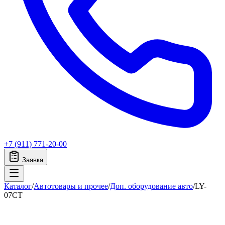
+7 (911) 771-20-00
Заявка
Каталог
/
Автотовары и прочее
/
Доп. оборудование авто
/
LY-
07CT