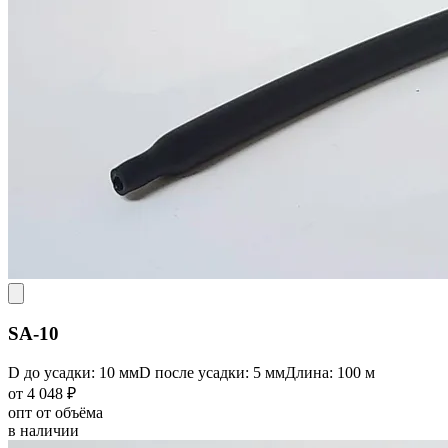
SA-10
D до усадки: 10 мм
D после усадки: 5 мм
Длина: 100 м
от 4 048 ₽
опт от объёма
в наличии