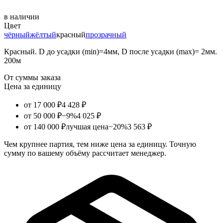
в наличии
Цвет
чёрный
жёлтый
красный
прозрачный
Красный. D до усадки (min)=4мм, D после усадки (max)= 2мм.
200м
От суммы заказа
Цена за единицу
от 17 000 ₽
4 428 ₽
от 50 000 ₽
−9%
4 025 ₽
от 140 000 ₽
лучшая цена
−20%
3 563 ₽
Чем крупнее партия, тем ниже цена за единицу. Точную
сумму по вашему объёму рассчитает менеджер.