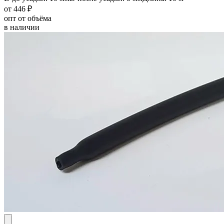
от 446 ₽
опт от объёма
в наличии