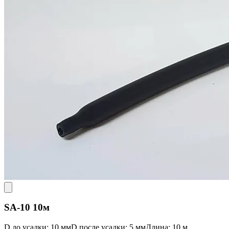
SA-10 10м
D до усадки: 10 мм
D после усадки: 5 мм
Длина: 10 м