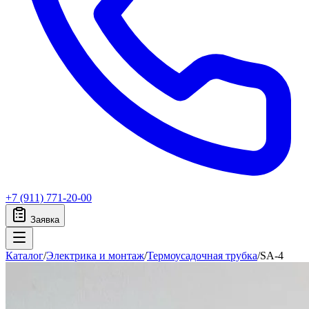
+7 (911) 771-20-00
Заявка
Каталог
/
Электрика и монтаж
/
Термоусадочная трубка
/
SA-4