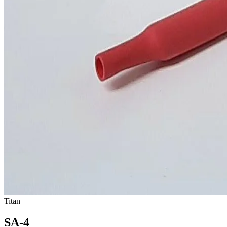
Titan
SA-4