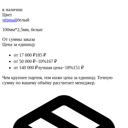
в наличии
Цвет
чёрный
белый
100мм*2,5мм, белые
От суммы заказа
Цена за единицу
от 17 000 ₽
185 ₽
от 50 000 ₽
−10%
167 ₽
от 140 000 ₽
лучшая цена
−18%
151 ₽
Чем крупнее партия, тем ниже цена за единицу. Точную
сумму по вашему объёму рассчитает менеджер.