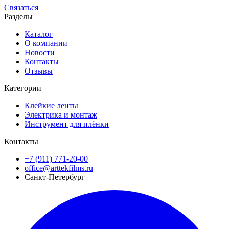
Связаться
Разделы
Каталог
О компании
Новости
Контакты
Отзывы
Категории
Клейкие ленты
Электрика и монтаж
Инструмент для плёнки
Контакты
+7 (911) 771-20-00
office@arttekfilms.ru
Санкт-Петербург