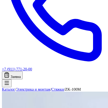
+7 (911) 771-20-00
Заявка
Каталог
/
Электрика и монтаж
/
Стяжки
/
ZK-100M