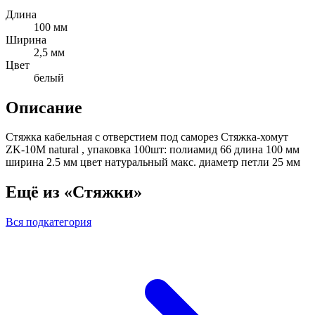
Длина
100 мм
Ширина
2,5 мм
Цвет
белый
Описание
Стяжка кабельная с отверстием под саморез Стяжка-хомут
ZK-10M natural , упаковка 100шт: полиамид 66 длина 100 мм
ширина 2.5 мм цвет натуральный макс. диаметр петли 25 мм
Ещё из «Стяжки»
Вся подкатегория