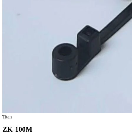
Titan
ZK-100M