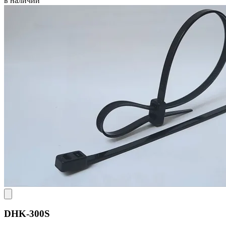
в наличии
DHK-300S