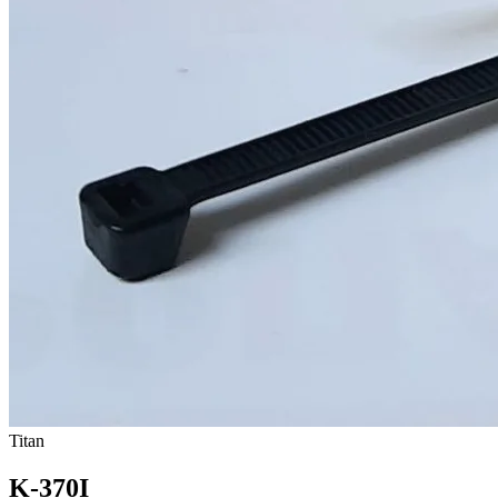
Titan
K-370I