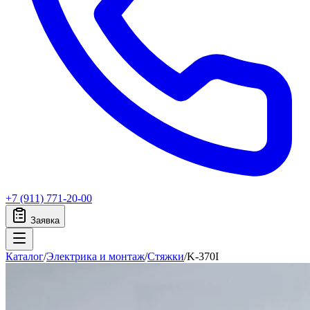
+7 (911) 771-20-00
Заявка
Каталог
/
Электрика и монтаж
/
Стяжки
/
K-370I