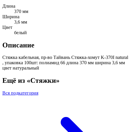
Длина
370 мм
Ширина
3,6 мм
Цвет
белый
Описание
Стяжка кабельная, пр-во Тайвань Стяжка-хомут K-370I natural
, упаковка 100шт: полиамид 66 длина 370 мм ширина 3,6 мм
цвет натуральный
Ещё из «Стяжки»
Вся подкатегория