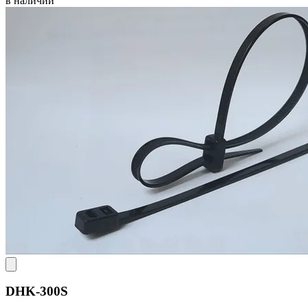
в наличии
DHK-300S