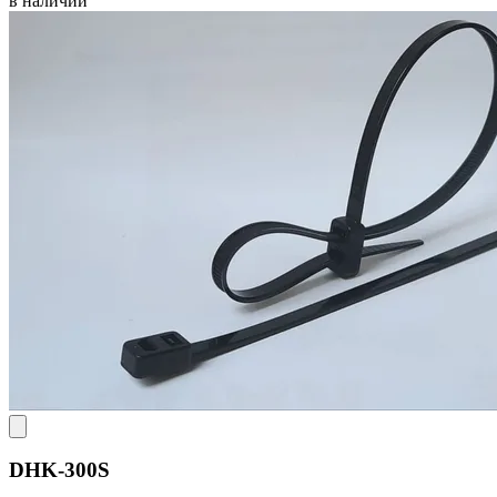
в наличии
DHK-300S