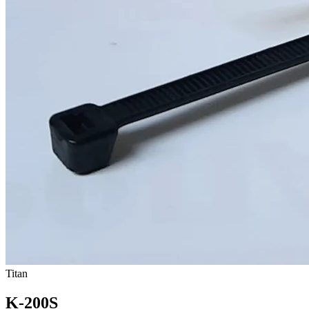
Titan
K-200S