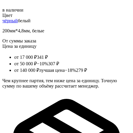
в наличии
Цвет
чёрный
белый
200мм*4,8мм, белые
От суммы заказа
Цена за единицу
от 17 000 ₽
341 ₽
от 50 000 ₽
−10%
307 ₽
от 140 000 ₽
лучшая цена
−18%
279 ₽
Чем крупнее партия, тем ниже цена за единицу. Точную
сумму по вашему объёму рассчитает менеджер.