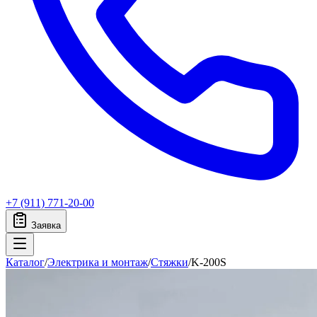
+7 (911) 771-20-00
Заявка
Каталог
/
Электрика и монтаж
/
Стяжки
/
K-200S