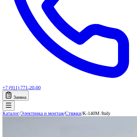
+7 (911) 771-20-00
Заявка
Каталог
/
Электрика и монтаж
/
Стяжки
/
K-140M /Italy