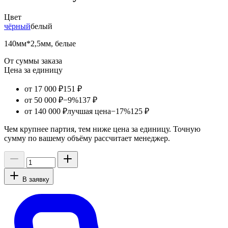
Цвет
чёрный
белый
140мм*2,5мм, белые
От суммы заказа
Цена за единицу
от 17 000 ₽
151 ₽
от 50 000 ₽
−9%
137 ₽
от 140 000 ₽
лучшая цена
−17%
125 ₽
Чем крупнее партия, тем ниже цена за единицу. Точную
сумму по вашему объёму рассчитает менеджер.
В заявку