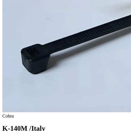
Cobra
K-140M /Italy