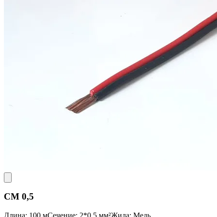
CM 0,5
Длина: 100 м
Сечение: 2*0,5 мм²
Жила: Медь