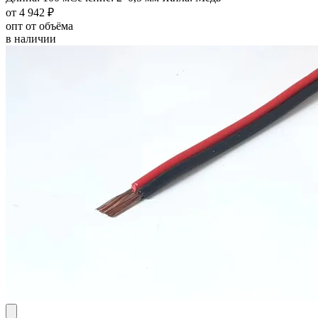
от 4 942 ₽
опт от объёма
в наличии