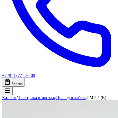
+7 (911) 771-20-00
Заявка
Каталог
/
Электрика и монтаж
/
Провод и кабель
/
PM 2,5 (B)