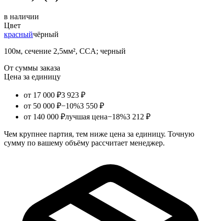
в наличии
Цвет
красный
чёрный
100м, сечение 2,5мм², CCA; черный
От суммы заказа
Цена за единицу
от 17 000 ₽
3 923 ₽
от 50 000 ₽
−10%
3 550 ₽
от 140 000 ₽
лучшая цена
−18%
3 212 ₽
Чем крупнее партия, тем ниже цена за единицу. Точную
сумму по вашему объёму рассчитает менеджер.