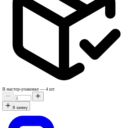
В мастер-упаковке —
4 шт
В заявку