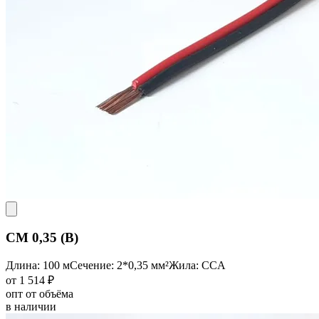
CM 0,35 (B)
Длина: 100 м
Сечение: 2*0,35 мм²
Жила: CCA
от 1 514 ₽
опт от объёма
в наличии