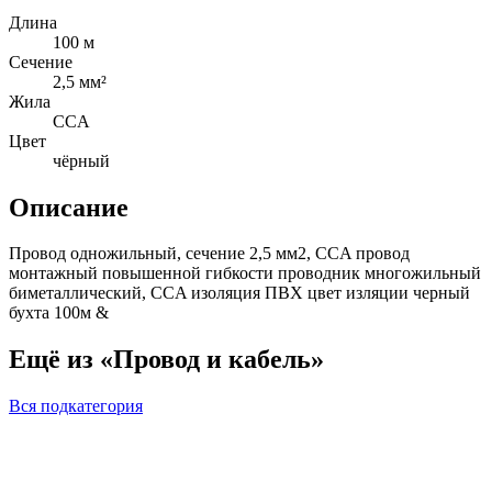
Длина
100 м
Сечение
2,5 мм²
Жила
CCA
Цвет
чёрный
Описание
Провод одножильный, сечение 2,5 мм2, CCA провод
монтажный повышенной гибкости проводник многожильный
биметаллический, CCA изоляция ПВХ цвет изляции черный
бухта 100м &
Ещё из «Провод и кабель»
Вся подкатегория