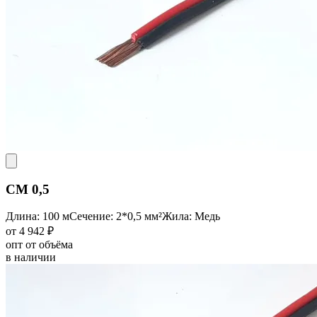
CM 0,5
Длина: 100 м
Сечение: 2*0,5 мм²
Жила: Медь
от 4 942 ₽
опт от объёма
в наличии