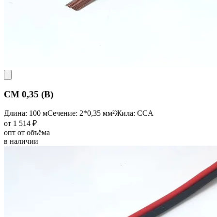
CM 0,35 (B)
Длина: 100 м
Сечение: 2*0,35 мм²
Жила: CCA
от 1 514 ₽
опт от объёма
в наличии