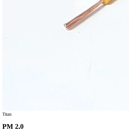
Titan
PM 2,0