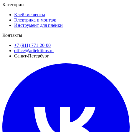
Категории
Клейкие ленты
Электрика и монтаж
Инструмент для плёнки
Контакты
+7 (911) 771-20-00
office@arttekfilms.ru
Санкт-Петербург