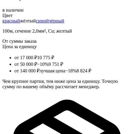
в наличии
Цвет
красный
жёлтый
синий
чёрный
100м, сечение 2,0мм², Cu; желтый
От суммы заказа
Цена за единицу
от 17 000 ₽
10 775 ₽
от 50 000 ₽
−10%
9 751 ₽
от 140 000 ₽
лучшая цена
−18%
8 824 ₽
Чем крупнее партия, тем ниже цена за единицу. Точную
сумму по вашему объёму рассчитает менеджер.