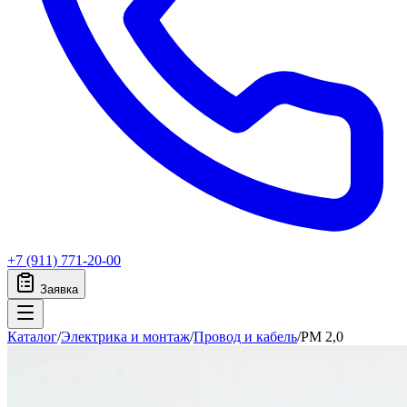
+7 (911) 771-20-00
Заявка
Каталог
/
Электрика и монтаж
/
Провод и кабель
/
PM 2,0