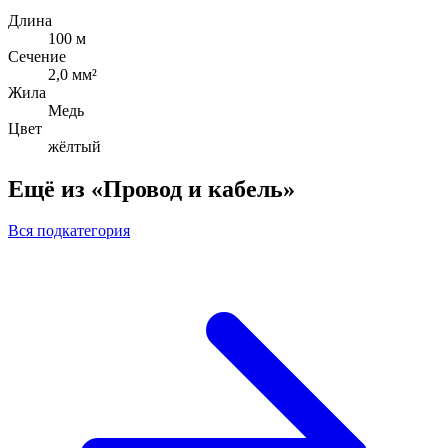
Длина
100 м
Сечение
2,0 мм²
Жила
Медь
Цвет
жёлтый
Ещё из «Провод и кабель»
Вся подкатегория