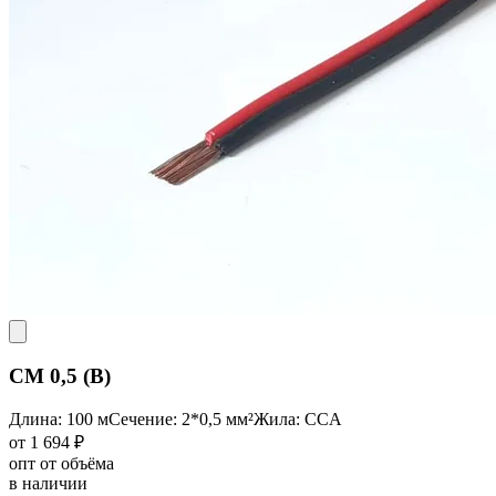
CM 0,5 (B)
Длина: 100 м
Сечение: 2*0,5 мм²
Жила: CCA
от 1 694 ₽
опт от объёма
в наличии