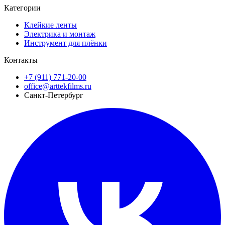
Категории
Клейкие ленты
Электрика и монтаж
Инструмент для плёнки
Контакты
+7 (911) 771-20-00
office@arttekfilms.ru
Санкт-Петербург