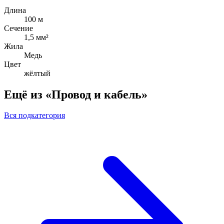
Длина
100 м
Сечение
1,5 мм²
Жила
Медь
Цвет
жёлтый
Ещё из «Провод и кабель»
Вся подкатегория