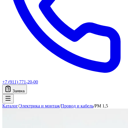
+7 (911) 771-20-00
Заявка
Каталог
/
Электрика и монтаж
/
Провод и кабель
/
PM 1,5