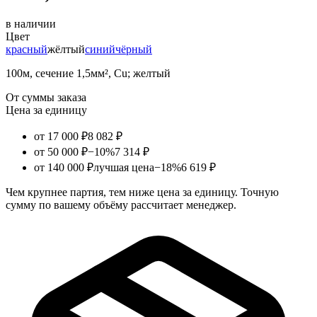
в наличии
Цвет
красный
жёлтый
синий
чёрный
100м, сечение 1,5мм², Cu; желтый
От суммы заказа
Цена за единицу
от 17 000 ₽
8 082 ₽
от 50 000 ₽
−10%
7 314 ₽
от 140 000 ₽
лучшая цена
−18%
6 619 ₽
Чем крупнее партия, тем ниже цена за единицу. Точную
сумму по вашему объёму рассчитает менеджер.