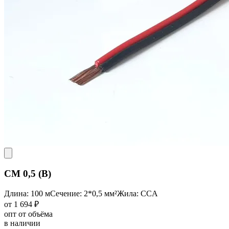
CM 0,5 (B)
Длина: 100 м
Сечение: 2*0,5 мм²
Жила: CCA
от 1 694 ₽
опт от объёма
в наличии