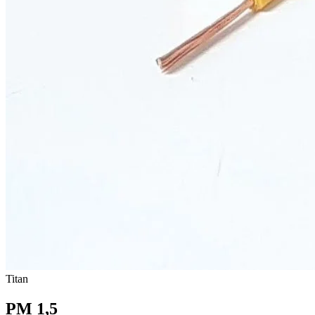
Titan
PM 1,5