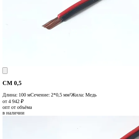
CM 0,5
Длина: 100 м
Сечение: 2*0,5 мм²
Жила: Медь
от 4 942 ₽
опт от объёма
в наличии