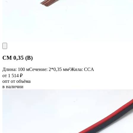
CM 0,35 (B)
Длина: 100 м
Сечение: 2*0,35 мм²
Жила: CCA
от 1 514 ₽
опт от объёма
в наличии