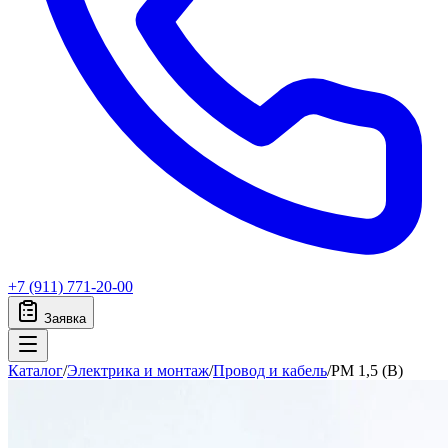
+7 (911) 771-20-00
Заявка
Каталог
/
Электрика и монтаж
/
Провод и кабель
/
PM 1,5 (B)