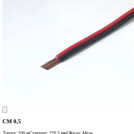
CM 0,5
Длина: 100 м
Сечение: 2*0,5 мм²
Жила: Медь