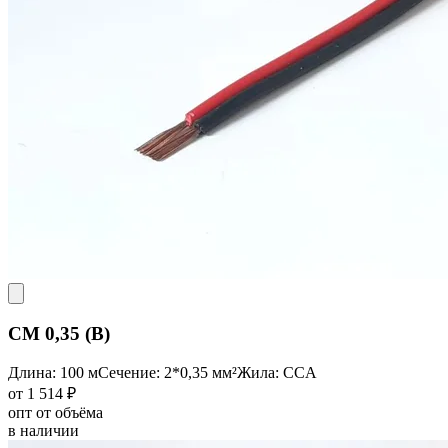
CM 0,35 (B)
Длина: 100 м
Сечение: 2*0,35 мм²
Жила: CCA
от 1 514 ₽
опт от объёма
в наличии