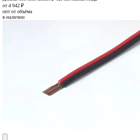
от 4 942 ₽
опт от объёма
в наличии