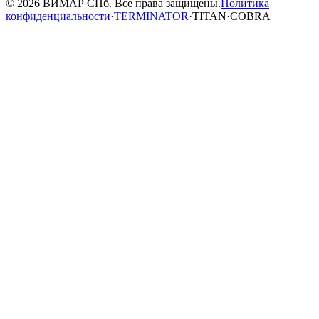
© 2026 ВИМАР СПб. Все права защищены.
Политика
конфиденциальности
·
TERMINATOR
·
TITAN
·
COBRA