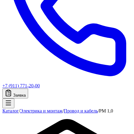
+7 (911) 771-20-00
Заявка
Каталог
/
Электрика и монтаж
/
Провод и кабель
/
PM 1,0