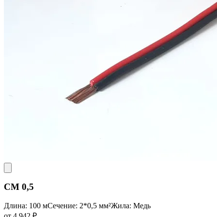
CM 0,5
Длина: 100 м
Сечение: 2*0,5 мм²
Жила: Медь
от 4 942 ₽