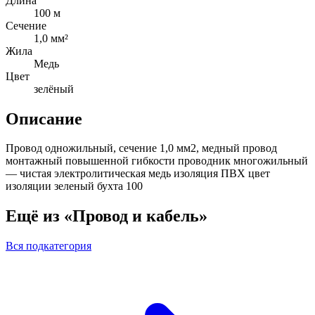
Длина
100 м
Сечение
1,0 мм²
Жила
Медь
Цвет
зелёный
Описание
Провод одножильный, сечение 1,0 мм2, медный провод
монтажный повышенной гибкости проводник многожильный
— чистая электролитическая медь изоляция ПВХ цвет
изоляции зеленый бухта 100
Ещё из «Провод и кабель»
Вся подкатегория