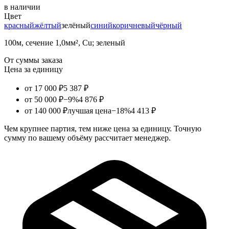
в наличии
Цвет
красный
жёлтый
зелёный
синий
коричневый
чёрный
100м, сечение 1,0мм², Cu; зеленый
От суммы заказа
Цена за единицу
от 17 000 ₽
5 387 ₽
от 50 000 ₽
−9%
4 876 ₽
от 140 000 ₽
лучшая цена
−18%
4 413 ₽
Чем крупнее партия, тем ниже цена за единицу. Точную
сумму по вашему объёму рассчитает менеджер.