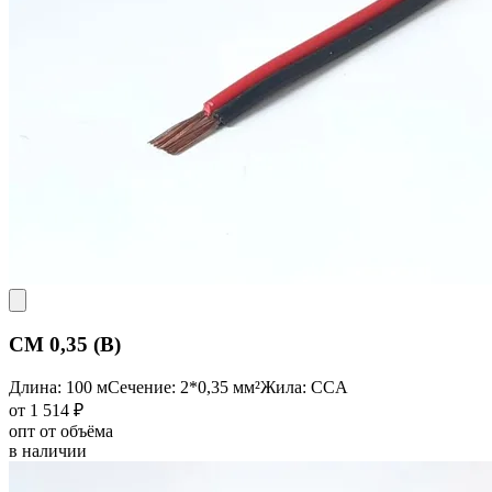
CM 0,35 (B)
Длина: 100 м
Сечение: 2*0,35 мм²
Жила: CCA
от 1 514 ₽
опт от объёма
в наличии