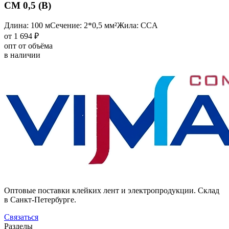
CM 0,5 (B)
Длина: 100 м
Сечение: 2*0,5 мм²
Жила: CCA
от 1 694 ₽
опт от объёма
в наличии
Оптовые поставки клейких лент и электропродукции. Склад
в Санкт-Петербурге.
Связаться
Разделы