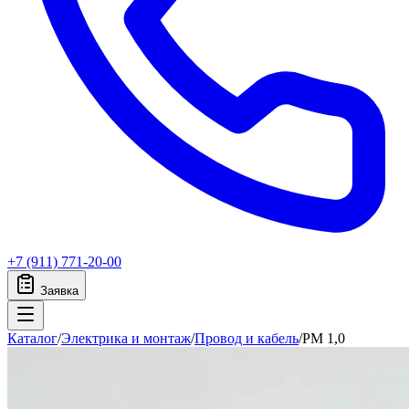
+7 (911) 771-20-00
Заявка
Каталог
/
Электрика и монтаж
/
Провод и кабель
/
PM 1,0