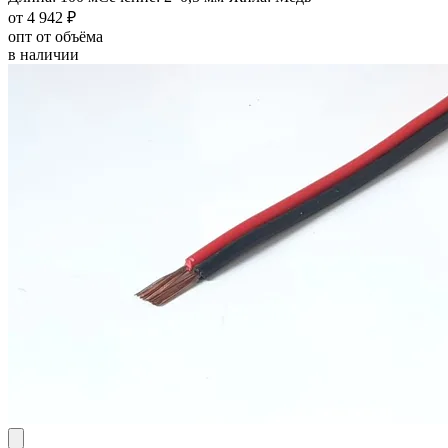
от 4 942 ₽
опт от объёма
в наличии