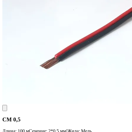
CM 0,5
Длина: 100 м
Сечение: 2*0,5 мм²
Жила: Медь