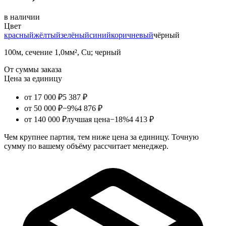
в наличии
Цвет
красный
жёлтый
зелёный
синий
коричневый
чёрный
100м, сечение 1,0мм², Cu; черный
От суммы заказа
Цена за единицу
от 17 000 ₽
5 387 ₽
от 50 000 ₽
−9%
4 876 ₽
от 140 000 ₽
лучшая цена
−18%
4 413 ₽
Чем крупнее партия, тем ниже цена за единицу. Точную
сумму по вашему объёму рассчитает менеджер.