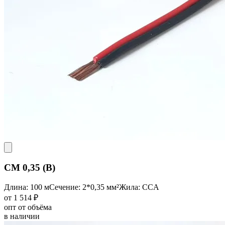
CM 0,35 (B)
Длина: 100 м
Сечение: 2*0,35 мм²
Жила: CCA
от 1 514 ₽
опт от объёма
в наличии