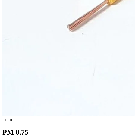
Titan
PM 0,75