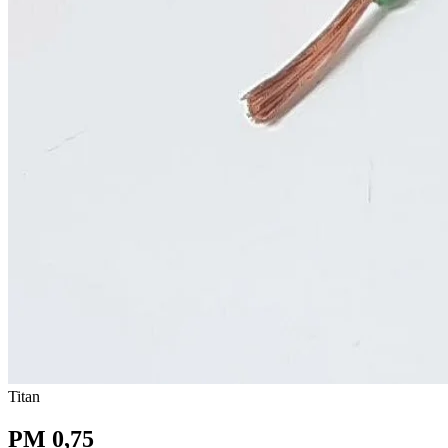
Titan
PM 0,75