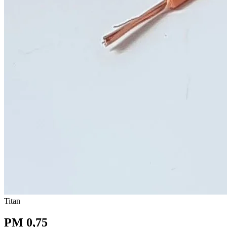
Titan
PM 0,75