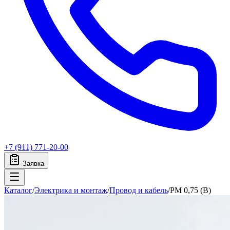
+7 (911) 771-20-00
Заявка
Каталог
/
Электрика и монтаж
/
Провод и кабель
/
PM 0,75 (B)