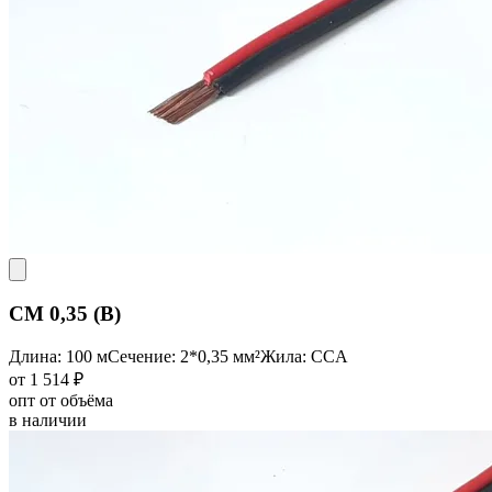
CM 0,35 (B)
Длина: 100 м
Сечение: 2*0,35 мм²
Жила: CCA
от 1 514 ₽
опт от объёма
в наличии