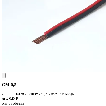
CM 0,5
Длина: 100 м
Сечение: 2*0,5 мм²
Жила: Медь
от 4 942 ₽
опт от объёма