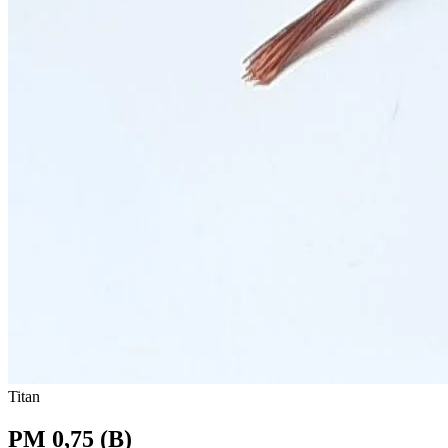
Titan
PM 0,75 (B)