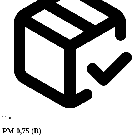
Titan
PM 0,75 (B)