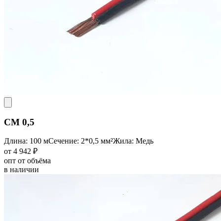
CM 0,5
Длина: 100 м
Сечение: 2*0,5 мм²
Жила: Медь
от 4 942 ₽
опт от объёма
в наличии