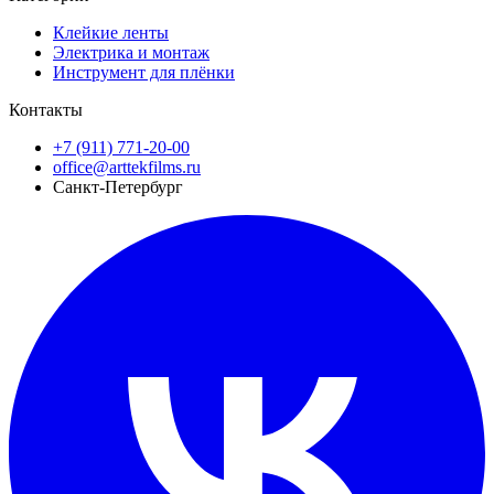
Клейкие ленты
Электрика и монтаж
Инструмент для плёнки
Контакты
+7 (911) 771-20-00
office@arttekfilms.ru
Санкт-Петербург