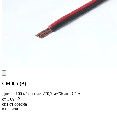
CM 0,5 (B)
Длина: 100 м
Сечение: 2*0,5 мм²
Жила: CCA
от 1 694 ₽
опт от объёма
в наличии