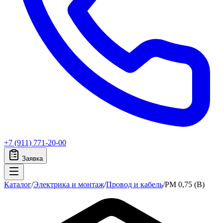
+7 (911) 771-20-00
Заявка
Каталог
/
Электрика и монтаж
/
Провод и кабель
/
PM 0,75 (B)