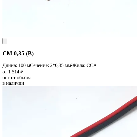
CM 0,35 (B)
Длина: 100 м
Сечение: 2*0,35 мм²
Жила: CCA
от 1 514 ₽
опт от объёма
в наличии