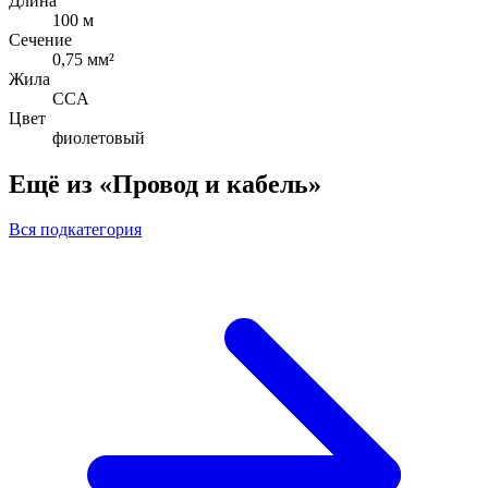
Длина
100 м
Сечение
0,75 мм²
Жила
CCA
Цвет
фиолетовый
Ещё из «Провод и кабель»
Вся подкатегория