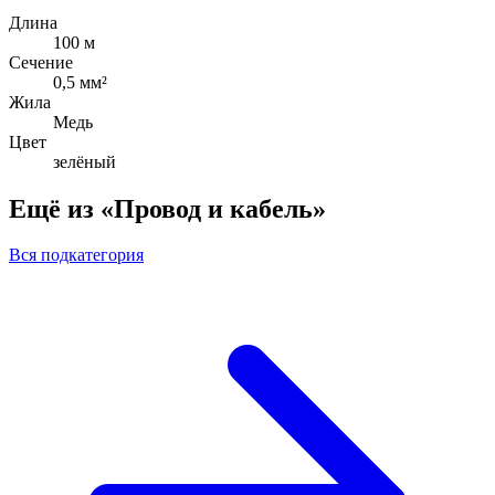
Длина
100 м
Сечение
0,5 мм²
Жила
Медь
Цвет
зелёный
Ещё из «Провод и кабель»
Вся подкатегория