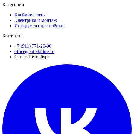
Категории
Клейкие ленты
Электрика и монтаж
Инструмент для плёнки
Контакты
+7 (911) 771-20-00
office@arttekfilms.ru
Санкт-Петербург