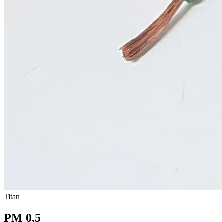
Titan
PM 0,5