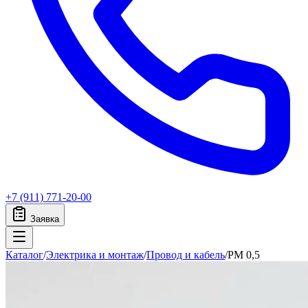
+7 (911) 771-20-00
Заявка
Каталог
/
Электрика и монтаж
/
Провод и кабель
/
PM 0,5