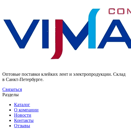
Оптовые поставки клейких лент и электропродукции. Склад
в Санкт-Петербурге.
Связаться
Разделы
Каталог
О компании
Новости
Контакты
Отзывы