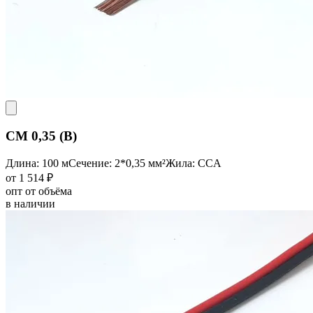
CM 0,35 (B)
Длина: 100 м
Сечение: 2*0,35 мм²
Жила: CCA
от 1 514 ₽
опт от объёма
в наличии