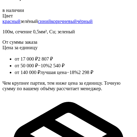
в наличии
Цвет
красный
зелёный
синий
коричневый
чёрный
100м, сечение 0,5мм², Cu; зеленый
От суммы заказа
Цена за единицу
от 17 000 ₽
2 807 ₽
от 50 000 ₽
−10%
2 540 ₽
от 140 000 ₽
лучшая цена
−18%
2 298 ₽
Чем крупнее партия, тем ниже цена за единицу. Точную
сумму по вашему объёму рассчитает менеджер.