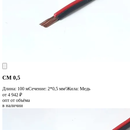
CM 0,5
Длина: 100 м
Сечение: 2*0,5 мм²
Жила: Медь
от 4 942 ₽
опт от объёма
в наличии