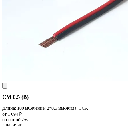
CM 0,5 (B)
Длина: 100 м
Сечение: 2*0,5 мм²
Жила: CCA
от 1 694 ₽
опт от объёма
в наличии