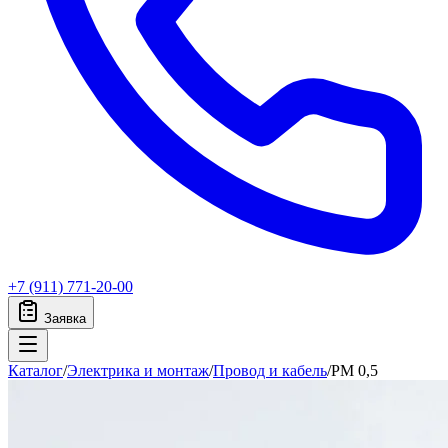
+7 (911) 771-20-00
Заявка
Каталог
/
Электрика и монтаж
/
Провод и кабель
/
PM 0,5