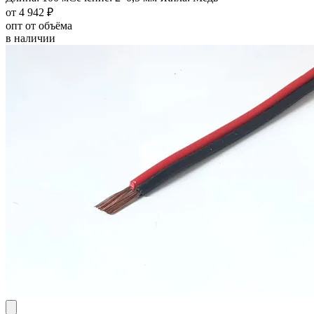
от 4 942 ₽
опт от объёма
в наличии