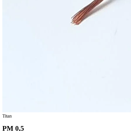
Titan
PM 0,5