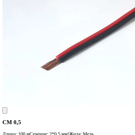
CM 0,5
Длина: 100 м
Сечение: 2*0,5 мм²
Жила: Медь