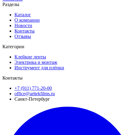
Разделы
Каталог
О компании
Новости
Контакты
Отзывы
Категории
Клейкие ленты
Электрика и монтаж
Инструмент для плёнки
Контакты
+7 (911) 771-20-00
office@arttekfilms.ru
Санкт-Петербург