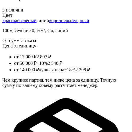
в наличии
Цвет
красный
зелёный
синий
коричневый
чёрный
100м, сечение 0,5мм², Cu; синий
От суммы заказа
Цена за единицу
от 17 000 ₽
2 807 ₽
от 50 000 ₽
−10%
2 540 ₽
от 140 000 ₽
лучшая цена
−18%
2 298 ₽
Чем крупнее партия, тем ниже цена за единицу. Точную
сумму по вашему объёму рассчитает менеджер.