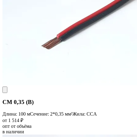
CM 0,35 (B)
Длина: 100 м
Сечение: 2*0,35 мм²
Жила: CCA
от 1 514 ₽
опт от объёма
в наличии