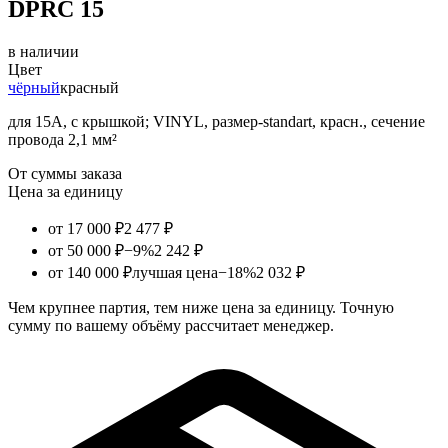
DPRC 15
в наличии
Цвет
чёрный
красный
для 15А, с крышкой; VINYL, размер-standart, красн., сечение
провода 2,1 мм²
От суммы заказа
Цена за единицу
от 17 000 ₽
2 477 ₽
от 50 000 ₽
−9%
2 242 ₽
от 140 000 ₽
лучшая цена
−18%
2 032 ₽
Чем крупнее партия, тем ниже цена за единицу. Точную
сумму по вашему объёму рассчитает менеджер.