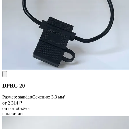
DPRC 20
Размер: standart
Сечение: 3,3 мм²
от 2 314 ₽
опт от объёма
в наличии