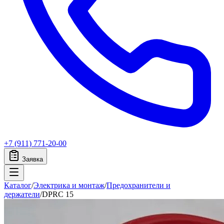
+7 (911) 771-20-00
Заявка
Каталог
/
Электрика и монтаж
/
Предохранители и
держатели
/
DPRC 15