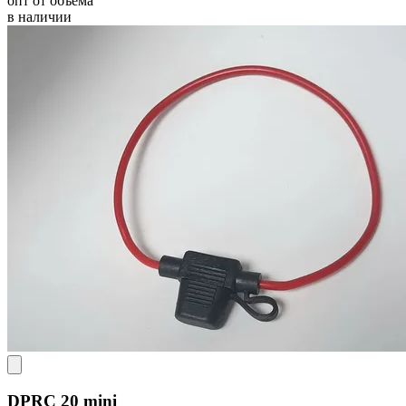
опт от объёма
в наличии
DPRC 20 mini